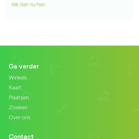
klik dan nu hier.
Ga verder
Winkels
Kaart
Plaatsen
Zoeken
Over ons
Contact