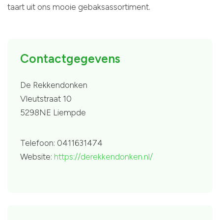
taart uit ons mooie gebaksassortiment.
Contactgegevens
De Rekkendonken
Vleutstraat 10
5298NE Liempde
Telefoon: 0411631474
Website:
https://derekkendonken.nl/