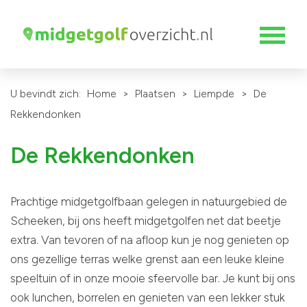
U bevindt zich:
Home
>
Plaatsen
>
Liempde
>
De
Rekkendonken
De Rekkendonken
Prachtige midgetgolfbaan gelegen in natuurgebied de
Scheeken, bij ons heeft midgetgolfen net dat beetje
extra. Van tevoren of na afloop kun je nog genieten op
ons gezellige terras welke grenst aan een leuke kleine
speeltuin of in onze mooie sfeervolle bar. Je kunt bij ons
ook lunchen, borrelen en genieten van een lekker stuk