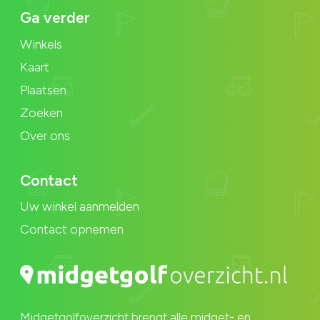
Ga verder
Winkels
Kaart
Plaatsen
Zoeken
Over ons
Contact
Uw winkel aanmelden
Contact opnemen
Midgetgolfoverzicht brengt alle midget- en