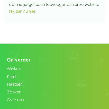
uw midgetgolfbaan toevoegen aan onze website
klik dan nu hier.
Ga verder
Winkels
Kaart
Plaatsen
Zoeken
Over ons