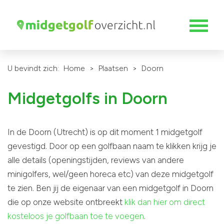
U bevindt zich:
Home
>
Plaatsen
>
Doorn
Midgetgolfs in Doorn
In de Doorn (Utrecht) is op dit moment 1 midgetgolf
gevestigd. Door op een golfbaan naam te klikken krijg je
alle details (openingstijden, reviews van andere
minigolfers, wel/geen horeca etc) van deze midgetgolf
te zien. Ben jij de eigenaar van een midgetgolf in Doorn
die op onze website ontbreekt
klik dan hier om direct
kosteloos je golfbaan toe te voegen
.