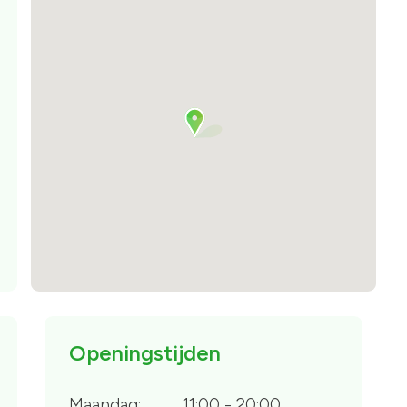
Openingstijden
Maandag:
11:00 - 20:00