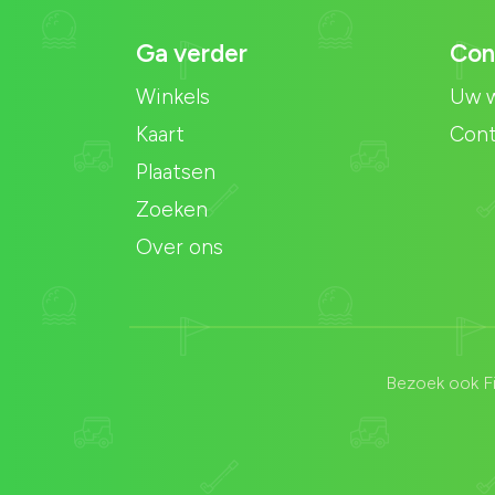
Ga verder
Con
Winkels
Uw w
Kaart
Con
Plaatsen
Zoeken
Over ons
Bezoek ook
F