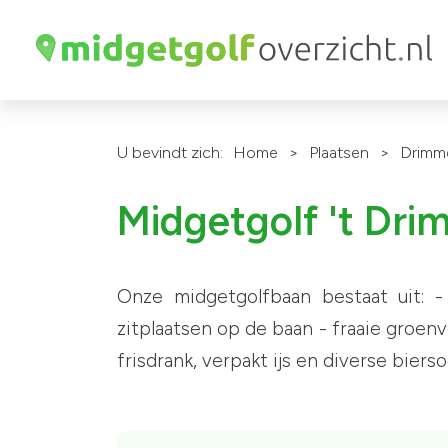
U bevindt zich:
Home
>
Plaatsen
>
Drimm
Midgetgolf 't Dri
Onze midgetgolfbaan bestaat uit: -
zitplaatsen op de baan - fraaie groenvo
frisdrank, verpakt ijs en diverse biers