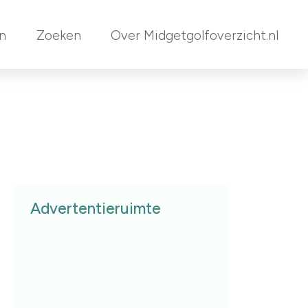
en
Zoeken
Over Midgetgolfoverzicht.nl
Advertentieruimte