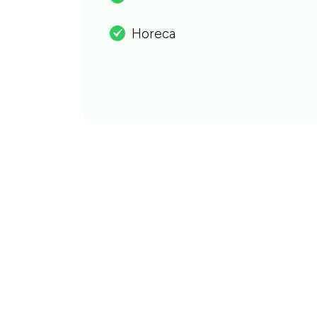
Horeca
.